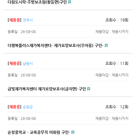
다원도시락-주방보조원(황등면)구인
[
채용중
]
조회수 : 19회
전주시
등록일 : 26-08-06
채용마감 : 채용시까지
더행복플러스재가복지센터- 재가요양보호사(우아동) 구인-
[
채용중
]
조회수 : 11회
남원시
등록일 : 26-08-06
채용마감 : 채용시까지
금빛재가복지센터 재가요양보호사(금지면) 구인
[
채용중
]
조회수 : 12회
순창군
등록일 : 26-08-06
채용마감 : 채용시까지
순창중학교 - 교육공무직 미화원 구인-