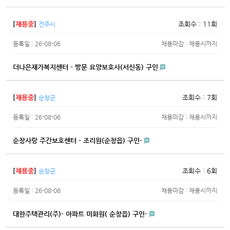
[
채용중
]
조회수 : 11회
전주시
등록일 : 26-08-06
채용마감 : 채용시까지
더나은재가복지센터 - 방문 요양보호사(서신동) 구인
[
채용중
]
조회수 : 7회
순창군
등록일 : 26-08-06
채용마감 : 채용시까지
순창사랑 주간보호센터 - 조리원(순창읍) 구인-
[
채용중
]
조회수 : 6회
순창군
등록일 : 26-08-06
채용마감 : 채용시까지
대한주택관리(주)- 아파트 미화원( 순창읍) 구인-