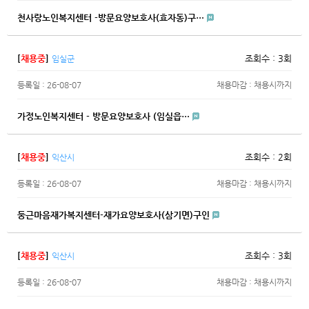
천사랑노인복지센터 -방문요양보호사(효자동)구…
[
채용중
]
조회수 : 3회
임실군
등록일 : 26-08-07
채용마감 : 채용시까지
가정노인복지센터 - 방문요양보호사 (임실읍…
[
채용중
]
조회수 : 2회
익산시
등록일 : 26-08-07
채용마감 : 채용시까지
둥근마음재가복지센터-재가요양보호사(삼기면)구인
[
채용중
]
조회수 : 3회
익산시
등록일 : 26-08-07
채용마감 : 채용시까지