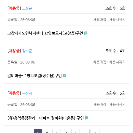
[
채용중
]
조회수 : 5회
고창군
등록일 : 26-08-06
채용마감 : 채용시까지
고창재가노인복지센터-요양보호사(고창읍)구인
[
채용중
]
조회수 : 4회
장수군
등록일 : 26-08-06
채용마감 : 채용시까지
갈비마을-주방보조원(장수읍)구인
[
채용중
]
조회수 : 5회
군산시
등록일 : 26-08-06
채용마감 : 채용시까지
(유)홍익종합관리 - 아파트 경비원(나운동) 구인