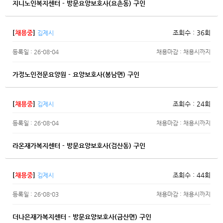
지니노인복지센터 - 방문요양보호사(요촌동) 구인
[
채용중
]
조회수 : 36회
김제시
등록일 : 26-08-04
채용마감 : 채용시까지
가정노인전문요양원 - 요양보호사(봉남면) 구인
[
채용중
]
조회수 : 24회
김제시
등록일 : 26-08-04
채용마감 : 채용시까지
라온재가복지센터 - 방문요양보호사(검산동) 구인
[
채용중
]
조회수 : 44회
김제시
등록일 : 26-08-03
채용마감 : 채용시까지
더나은재가복지센터 - 방문요양보호사(금산면) 구인