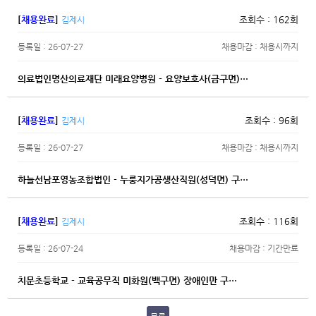
[
채용완료
]
조회수 : 162회
김제시
등록일 : 26-07-27
채용마감 : 채용시까지
의료법인명산의료재단 미래요양병원 - 요양보호사(금구면)…
[
채용완료
]
조회수 : 96회
김제시
등록일 : 26-07-27
채용마감 : 채용시까지
하늘선남포영농조합법인 - 누룽지가공생산직원(성덕면) 구…
[
채용완료
]
조회수 : 116회
김제시
등록일 : 26-07-24
채용마감 : 기간만료
치문초등학교 - 교육공무직 미화원(백구면) 장애인만 구…