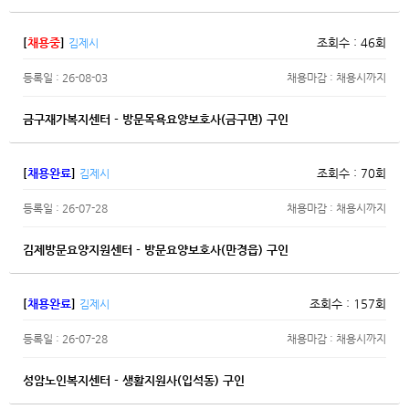
[
채용중
]
조회수 : 46회
김제시
등록일 : 26-08-03
채용마감 : 채용시까지
금구재가복지센터 - 방문목욕요양보호사(금구면) 구인
[
채용완료
]
조회수 : 70회
김제시
등록일 : 26-07-28
채용마감 : 채용시까지
김제방문요양지원센터 - 방문요양보호사(만경읍) 구인
[
채용완료
]
조회수 : 157회
김제시
등록일 : 26-07-28
채용마감 : 채용시까지
성암노인복지센터 - 생활지원사(입석동) 구인