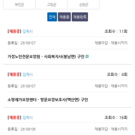
부안군
고창군
순창군
전체
채용중
채용완료
[
채용중
]
조회수 : 11회
김제시
등록일 : 26-08-07
채용마감 : 채용시까지
가정노인전문요양원 - 사회복지사(봉남면) 구인
[
채용중
]
조회수 : 4회
김제시
등록일 : 26-08-07
채용마감 : 채용시까지
소망재가요양센터 - 방문요양보호사(백산면) 구인
[
채용중
]
조회수 : 16회
김제시
등록일 : 26-08-06
채용마감 : 채용시까지