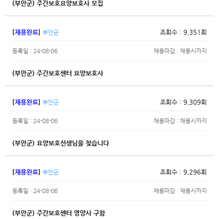
(부안군) 주간보호요양보호사 모집
[
채용완료
]
조회수 : 9,351회
부안군
등록일 : 24-08-06
채용마감 : 채용시까지
(부안군) 주간보호센터 요양보호사
[
채용완료
]
조회수 : 9,309회
부안군
등록일 : 24-08-06
채용마감 : 채용시까지
(부안군) 요양보호선생님을 찾습니다
[
채용완료
]
조회수 : 9,296회
부안군
등록일 : 24-08-06
채용마감 : 채용시까지
(부안군) 주간보호센터 영양사 구함