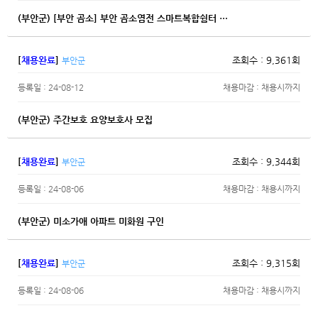
(부안군) [부안 곰소] 부안 곰소염전 스마트복합쉼터 …
[
채용완료
]
조회수 : 9,361회
부안군
등록일 : 24-08-12
채용마감 : 채용시까지
(부안군) 주간보호 요양보호사 모집
[
채용완료
]
조회수 : 9,344회
부안군
등록일 : 24-08-06
채용마감 : 채용시까지
(부안군) 미소가애 아파트 미화원 구인
[
채용완료
]
조회수 : 9,315회
부안군
등록일 : 24-08-06
채용마감 : 채용시까지