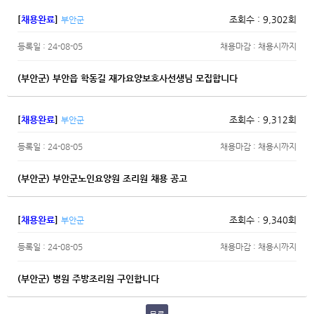
[
채용완료
]
조회수 : 9,302회
부안군
등록일 : 24-08-05
채용마감 : 채용시까지
(부안군) 부안읍 학동길 재가요양보호사선생님 모집합니다
[
채용완료
]
조회수 : 9,312회
부안군
등록일 : 24-08-05
채용마감 : 채용시까지
(부안군) 부안군노인요양원 조리원 채용 공고
[
채용완료
]
조회수 : 9,340회
부안군
등록일 : 24-08-05
채용마감 : 채용시까지
(부안군) 병원 주방조리원 구인합니다