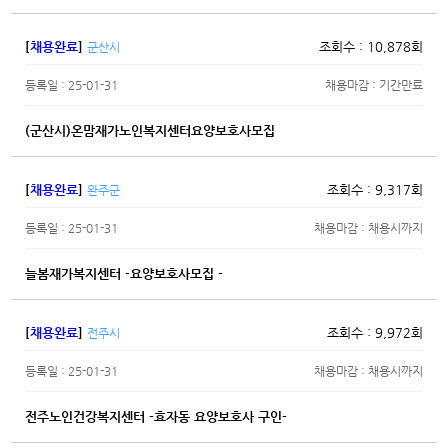
[
채용완료
]
조회수 : 10,878회
군산시
등록일 : 25-01-31
채용마감 : 기간만료
(군산시)온맘재가노인복지센터요양보호사모집
[
채용완료
]
조회수 : 9,317회
완주군
등록일 : 25-01-31
채용마감 : 채용시까지
늘봄재가복지센터 -요양보호사모집 -
[
채용완료
]
조회수 : 9,972회
전주시
등록일 : 25-01-31
채용마감 : 채용시까지
전주노인건강복지센터 -효자동 요양보호사 구인-