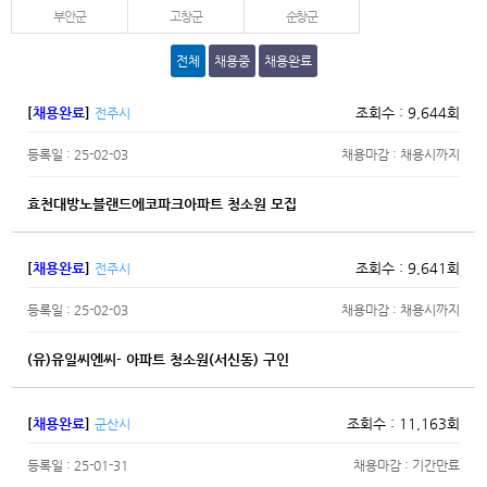
부안군
고창군
순창군
전체
채용중
채용완료
[
채용완료
]
조회수 : 9,644회
전주시
등록일 : 25-02-03
채용마감 : 채용시까지
효천대방노블랜드에코파크아파트 청소원 모집
[
채용완료
]
조회수 : 9,641회
전주시
등록일 : 25-02-03
채용마감 : 채용시까지
(유)유일씨엔씨- 아파트 청소원(서신동) 구인
[
채용완료
]
조회수 : 11,163회
군산시
등록일 : 25-01-31
채용마감 : 기간만료