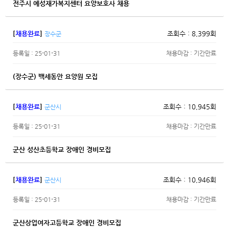
전주시 예성재가복지센터 요양보호사 채용
[
채용완료
]
조회수 : 8,399회
장수군
등록일 : 25-01-31
채용마감 : 기간만료
(장수군) 백세동안 요양원 모집
[
채용완료
]
조회수 : 10,945회
군산시
등록일 : 25-01-31
채용마감 : 기간만료
군산 성산초등학교 장애인 경비모집
[
채용완료
]
조회수 : 10,946회
군산시
등록일 : 25-01-31
채용마감 : 기간만료
군산상업여자고등학교 장애인 경비모집