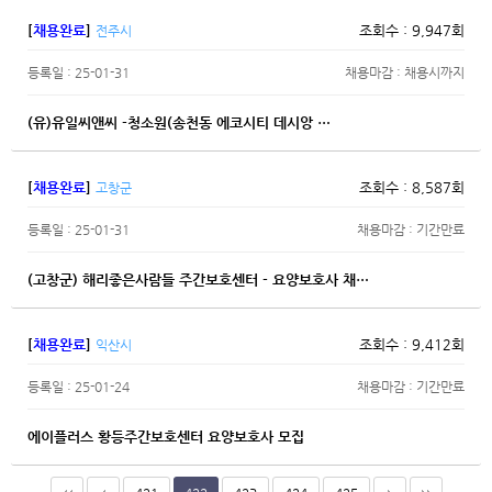
[
채용완료
]
조회수 : 9,947회
전주시
등록일 : 25-01-31
채용마감 : 채용시까지
(유)유일씨앤씨 -청소원(송천동 에코시티 데시앙 …
[
채용완료
]
조회수 : 8,587회
고창군
등록일 : 25-01-31
채용마감 : 기간만료
(고창군) 해리좋은사람들 주간보호센터 - 요양보호사 채…
[
채용완료
]
조회수 : 9,412회
익산시
등록일 : 25-01-24
채용마감 : 기간만료
에이플러스 황등주간보호센터 요양보호사 모집