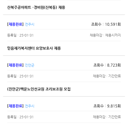
산북주공아파트 -경비원(산북동) 채용
[
채용완료
]
조회수 : 10,591회
전주시
등록일 : 25-01-31
채용마감 : 채용시까지
믿음재가복지센터 요양보호사 채용
[
채용완료
]
조회수 : 8,723회
진안군
등록일 : 25-01-31
채용마감 : 기간만료
(진안군)백운노인선교원 조리보조원 모집
[
채용완료
]
조회수 : 9,815회
전주시
등록일 : 25-01-31
채용마감 : 기간만료