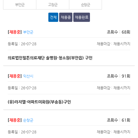
부안군
고창군
순창군
전체
채용중
채용완료
[
채용중
]
조회수 : 68회
부안군
등록일 : 26-07-28
채용마감 : 채용시까지
의료법인힐튼의료재단 솔병원-청소원(부안읍) 구인
[
채용중
]
조회수 : 91회
익산시
등록일 : 26-07-28
채용마감 : 채용시까지
(유)라지엘-아파트미화원(부송동)구인
[
채용중
]
조회수 : 61회
순창군
등록일 : 26-07-28
채용마감 : 채용시까지