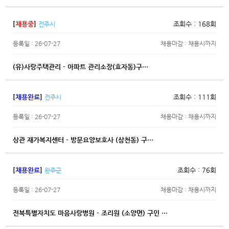
[
채용중
]
조회수 : 168회
전주시
등록일 : 26-07-27
채용마감 : 채용시까지
(유)사랑주택관리 - 아파트 관리소장(효자동)구…
[
채용완료
]
조회수 : 111회
전주시
등록일 : 26-07-27
채용마감 : 채용시까지
상관 재가복지센터 - 방문요양보호사 (삼천동) 구…
[
채용완료
]
조회수 : 76회
완주군
등록일 : 26-07-27
채용마감 : 채용시까지
전북특별자치도 마음사랑병원 - 조리원 (소양면) 구인 …