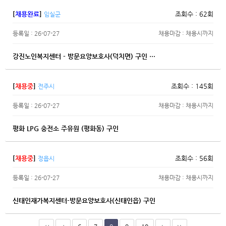
[
채용완료
]
조회수 : 62회
임실군
등록일 : 26-07-27
채용마감 : 채용시까지
강진노인복지센터 - 방문요양보호사(덕치면) 구인 …
[
채용중
]
조회수 : 145회
전주시
등록일 : 26-07-27
채용마감 : 채용시까지
평화 LPG 충전소 주유원 (평화동) 구인
[
채용중
]
조회수 : 56회
정읍시
등록일 : 26-07-27
채용마감 : 채용시까지
신태인재가복지센터-방문요양보호사(신태인읍) 구인