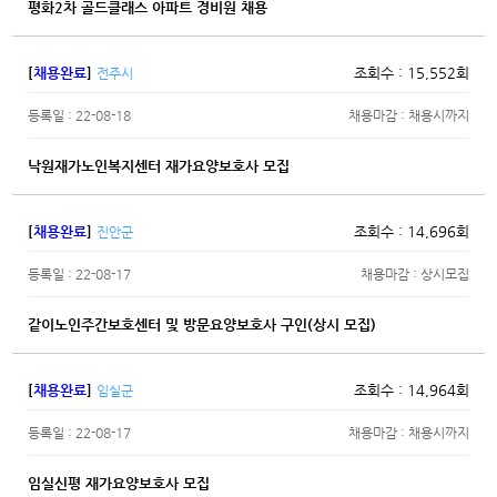
평화2차 골드클래스 아파트 경비원 채용
[
채용완료
]
조회수 : 15,552회
전주시
등록일 : 22-08-18
채용마감 : 채용시까지
낙원재가노인복지센터 재가요양보호사 모집
[
채용완료
]
조회수 : 14,696회
진안군
등록일 : 22-08-17
채용마감 : 상시모집
같이노인주간보호센터 및 방문요양보호사 구인(상시 모집)
[
채용완료
]
조회수 : 14,964회
임실군
등록일 : 22-08-17
채용마감 : 채용시까지
임실신평 재가요양보호사 모집