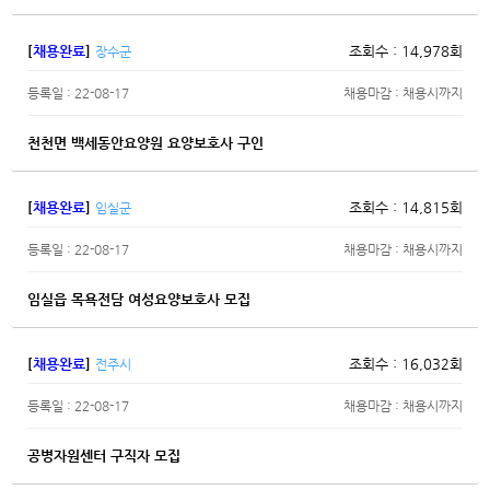
[
채용완료
]
조회수 : 14,978회
장수군
등록일 : 22-08-17
채용마감 : 채용시까지
천천면 백세동안요양원 요양보호사 구인
[
채용완료
]
조회수 : 14,815회
임실군
등록일 : 22-08-17
채용마감 : 채용시까지
임실읍 목욕전담 여성요양보호사 모집
[
채용완료
]
조회수 : 16,032회
전주시
등록일 : 22-08-17
채용마감 : 채용시까지
공병자원센터 구직자 모집