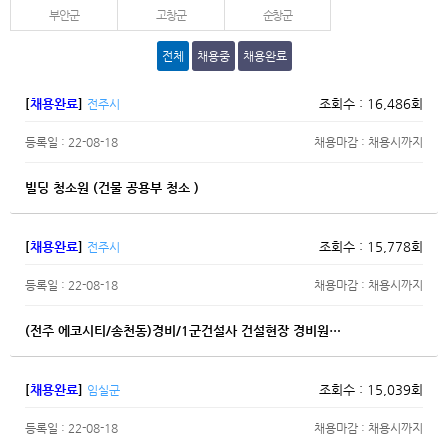
부안군
고창군
순창군
전체
채용중
채용완료
[
채용완료
]
조회수 : 16,486회
전주시
등록일 : 22-08-18
채용마감 : 채용시까지
빌딩 청소원 (건물 공용부 청소 )
[
채용완료
]
조회수 : 15,778회
전주시
등록일 : 22-08-18
채용마감 : 채용시까지
(전주 에코시티/송천동)경비/1군건설사 건설현장 경비원…
[
채용완료
]
조회수 : 15,039회
임실군
등록일 : 22-08-18
채용마감 : 채용시까지