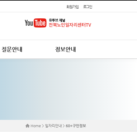
회원가입
로그인
질문안내
정보안내
Home > 일자리안내 >
60+구인정보