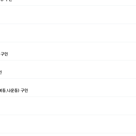
 구인
인
동,나운동) 구인