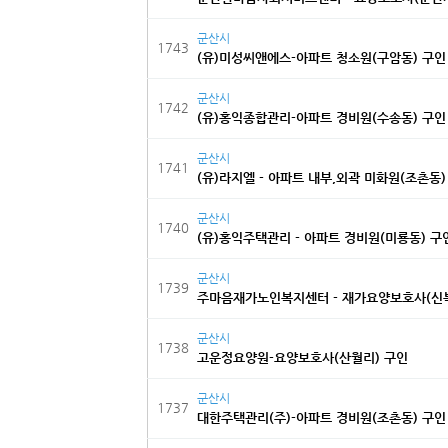
군산시
1743
(유)미성씨앤에스-아파트 청소원(구암동) 구인
군산시
1742
(유)홍익종합관리-아파트 경비원(수송동) 구인
군산시
1741
(유)라지엘 - 아파트 내부,외곽 미화원(조촌동)
군산시
1740
(유)홍익주택관리 - 아파트 경비원(미룡동) 구
군산시
1739
주마음재가노인복지센터 - 재가요양보호사(신북
군산시
1738
고운정요양원-요양보호사(산월리) 구인
군산시
1737
대한주택관리(주)-아파트 경비원(조촌동) 구인