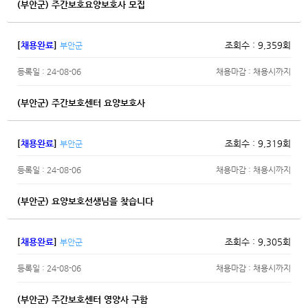
(부안군) 주간보호요양보호사 모집
[
채용완료
]
조회수 : 9,359회
부안군
등록일 : 24-08-06
채용마감 : 채용시까지
(부안군) 주간보호센터 요양보호사
[
채용완료
]
조회수 : 9,319회
부안군
등록일 : 24-08-06
채용마감 : 채용시까지
(부안군) 요양보호선생님을 찾습니다
[
채용완료
]
조회수 : 9,305회
부안군
등록일 : 24-08-06
채용마감 : 채용시까지
(부안군) 주간보호센터 영양사 구함