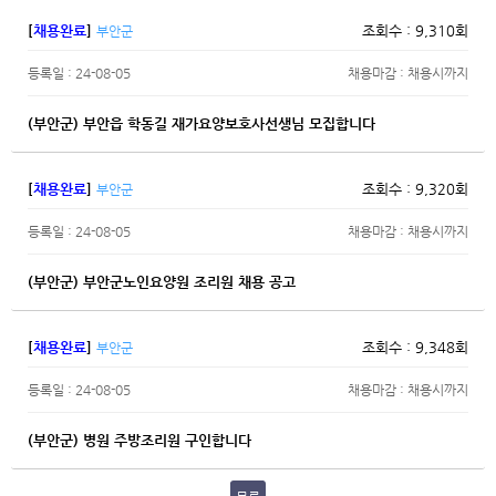
[
채용완료
]
조회수 : 9,310회
부안군
등록일 : 24-08-05
채용마감 : 채용시까지
(부안군) 부안읍 학동길 재가요양보호사선생님 모집합니다
[
채용완료
]
조회수 : 9,320회
부안군
등록일 : 24-08-05
채용마감 : 채용시까지
(부안군) 부안군노인요양원 조리원 채용 공고
[
채용완료
]
조회수 : 9,348회
부안군
등록일 : 24-08-05
채용마감 : 채용시까지
(부안군) 병원 주방조리원 구인합니다