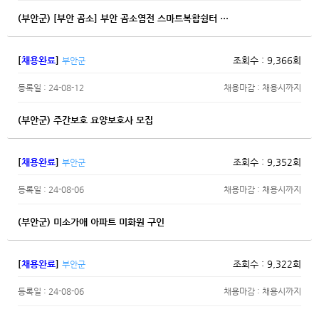
(부안군) [부안 곰소] 부안 곰소염전 스마트복합쉼터 …
[
채용완료
]
조회수 : 9,366회
부안군
등록일 : 24-08-12
채용마감 : 채용시까지
(부안군) 주간보호 요양보호사 모집
[
채용완료
]
조회수 : 9,352회
부안군
등록일 : 24-08-06
채용마감 : 채용시까지
(부안군) 미소가애 아파트 미화원 구인
[
채용완료
]
조회수 : 9,322회
부안군
등록일 : 24-08-06
채용마감 : 채용시까지