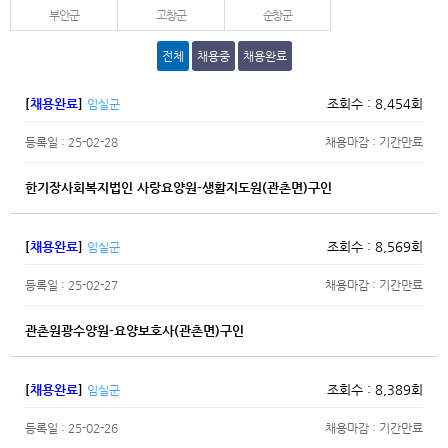
부안군
고창군
순창군
전체
채용중
채용완료
[
채용완료
]
조회수 : 8,454회
임실군
등록일 : 25-02-28
채용마감 : 기간만료
한기장사회복지법인 사랑요양원-생활지도원(관촌면)구인
[
채용완료
]
조회수 : 8,569회
임실군
등록일 : 25-02-27
채용마감 : 기간만료
관촌원광수양원-요양보호사(관촌면)구인
[
채용완료
]
조회수 : 8,389회
임실군
등록일 : 25-02-26
채용마감 : 기간만료