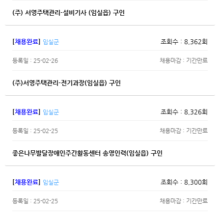
(주) 서영주택관리-설비기사 (임실읍) 구인
[
채용완료
]
조회수 : 8,362회
임실군
등록일 : 25-02-26
채용마감 : 기간만료
(주)서영주택관리-전기과장(임실읍) 구인
[
채용완료
]
조회수 : 8,326회
임실군
등록일 : 25-02-25
채용마감 : 기간만료
좋은나무발달장애인주간활동센터 송영인력(임실읍) 구인
[
채용완료
]
조회수 : 8,300회
임실군
등록일 : 25-02-25
채용마감 : 기간만료