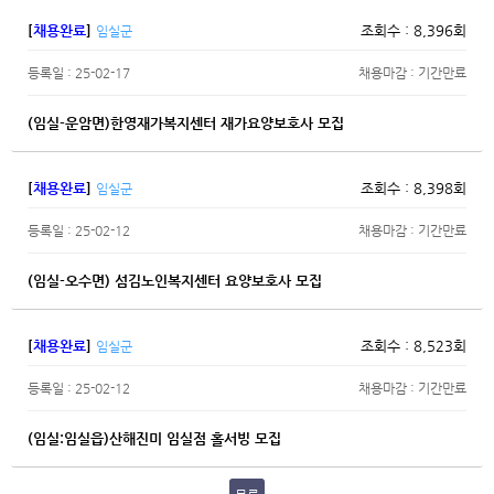
[
채용완료
]
조회수 : 8,396회
임실군
등록일 : 25-02-17
채용마감 : 기간만료
(임실-운암면)한영재가복지센터 재가요양보호사 모집
[
채용완료
]
조회수 : 8,398회
임실군
등록일 : 25-02-12
채용마감 : 기간만료
(임실-오수면) 섬김노인복지센터 요양보호사 모집
[
채용완료
]
조회수 : 8,523회
임실군
등록일 : 25-02-12
채용마감 : 기간만료
(임실:임실읍)산해진미 임실점 홀서빙 모집