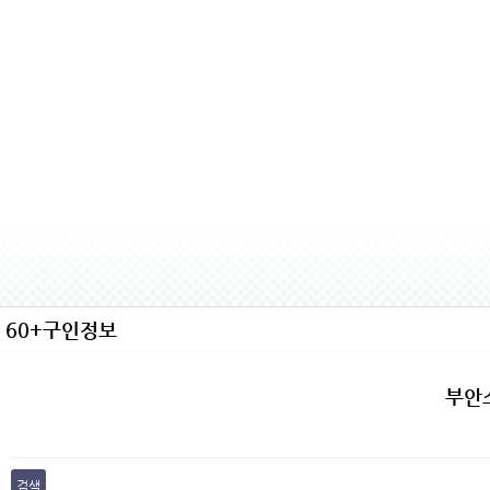
60+구인정보
부안
검색