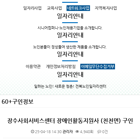
일자리사업
교육사업
네트워크사업
지역복지사업
일자리안내
시니어컴퍼니-노인채용기업을 소개합니다.
일자리안내
노인분들이 정성들여 생산한 제품을 소개합니다.
일자리안내
이용약관
개인정보처리방침
이메일무단수집거부
일자리안내
일하는 노인! 새로운 청춘! 전북노인일자리센터
60+구인정보
장수사회서비스센터 장애인활동지원사 (천천면) 구인
25-04-18 14:30
관리자
4,940회
0건