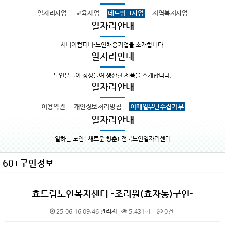
일자리사업
교육사업
네트워크사업
지역복지사업
일자리안내
시니어컴퍼니-노인채용기업을 소개합니다.
일자리안내
노인분들이 정성들여 생산한 제품을 소개합니다.
일자리안내
이용약관
개인정보처리방침
이메일무단수집거부
일자리안내
일하는 노인! 새로운 청춘! 전북노인일자리센터
60+구인정보
효드림노인복지센터 -조리원(효자동)구인-
25-06-16 09:46
관리자
5,431회
0건