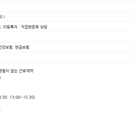
0 )
, 미등록자 : 직접방문후 상담
건강보험 연금보험
 정함이 없는 근로계약
음
0. 13:00~15:30)
금