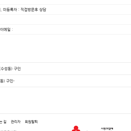
, 미등록자 : 직접방문후 상담
이메일 :
수성동) 구인
동) 구인-
는 길
관리자
회원탈퇴