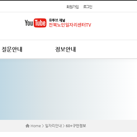
회원가입
로그인
질문안내
정보안내
Home > 일자리안내 >
60+구인정보