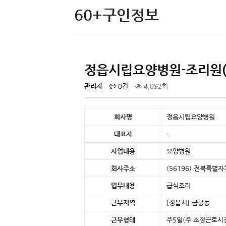
60+구인정보
정읍시립요양병원-조리원(
관리자
0건
4,092회
회사명
정읍시립요양병원
대표자
-
사업내용
요양병원
회사주소
(56196) 전북특별
업무내용
급식조리
근무지역
[정읍시]
금붕동
근무형태
주5일(주 소정근로시간