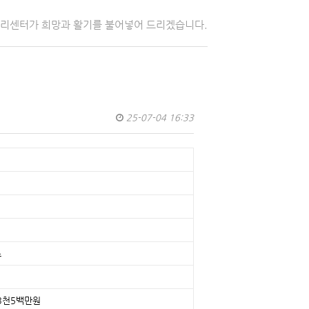
자리센터가 희망과 활기를 불어넣어 드리겠습니다.
25-07-04 16:33
스
3천5백만원