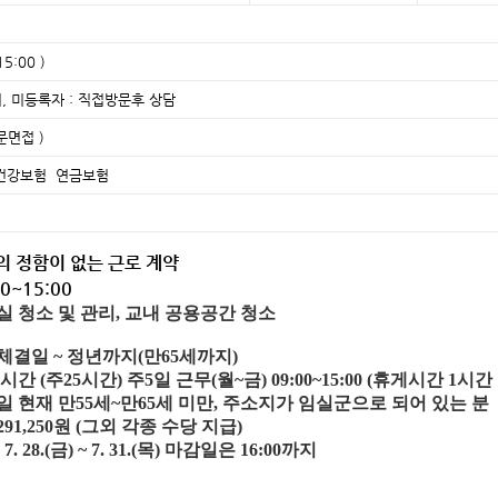
5:00 )
, 미등록자 : 직접방문후 상담
면접 )
건강보험 연금보험
간의 정함이 없는 근로 계약
00~15:00
장실 청소 및 관리, 교내 공용공간 청소
약체결일 ~ 정년까지(만65세까지)
5시간 (주25시간) 주5일 근무(월~금) 09:00~15:00 (휴게시간 1시
고일 현재 만55세~만65세 미만, 주소지가 임실군으로 되어 있는 분
,291,250원 (그외 각종 수당 지급)
7. 28.(금) ~ 7. 31.(목) 마감일은 16:00까지