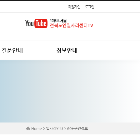
회원가입
로그인
질문안내
정보안내
Home > 일자리안내 >
60+구인정보