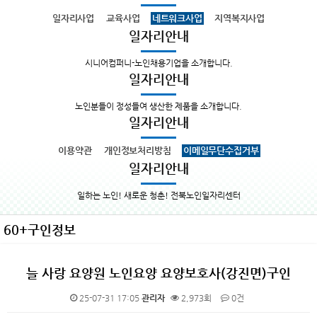
일자리사업
교육사업
네트워크사업
지역복지사업
일자리안내
시니어컴퍼니-노인채용기업을 소개합니다.
일자리안내
노인분들이 정성들여 생산한 제품을 소개합니다.
일자리안내
이용약관
개인정보처리방침
이메일무단수집거부
일자리안내
일하는 노인! 새로운 청춘! 전북노인일자리센터
60+구인정보
늘 사랑 요양원 노인요양 요양보호사(강진면)구인
25-07-31 17:05
관리자
2,973회
0건