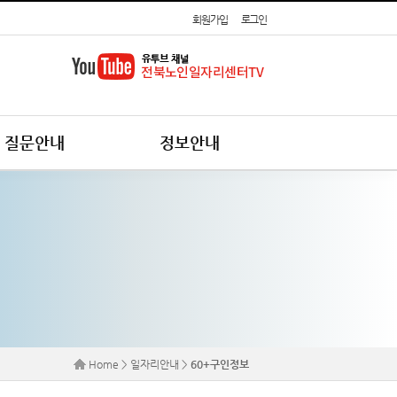
회원가입
로그인
질문안내
정보안내
Home > 일자리안내 >
60+구인정보