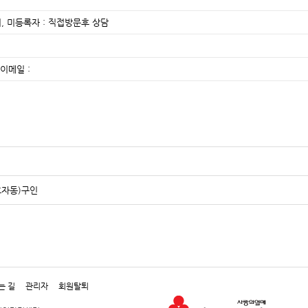
, 미등록자 : 직접방문후 상담
이메일 :
자동)구인
는 길
관리자
회원탈퇴