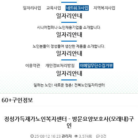
일자리사업
교육사업
네트워크사업
지역복지사업
일자리안내
시니어컴퍼니-노인채용기업을 소개합니다.
일자리안내
노인분들이 정성들여 생산한 제품을 소개합니다.
일자리안내
이용약관
개인정보처리방침
이메일무단수집거부
일자리안내
일하는 노인! 새로운 청춘! 전북노인일자리센터
60+구인정보
정성가득재가노인복지센터 - 방문요양보호사(모래내)구
인
25-08-12 16:23
관리자
3,574회
0건