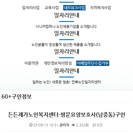
일자리사업
교육사업
네트워크사업
지역복지사업
일자리안내
시니어컴퍼니-노인채용기업을 소개합니다.
일자리안내
노인분들이 정성들여 생산한 제품을 소개합니다.
일자리안내
이용약관
개인정보처리방침
이메일무단수집거부
일자리안내
일하는 노인! 새로운 청춘! 전북노인일자리센터
60+구인정보
든든재가노인복지센터-방문요양보호사(남중동)구인
25-09-15 10:51
관리자
2,352회
0건