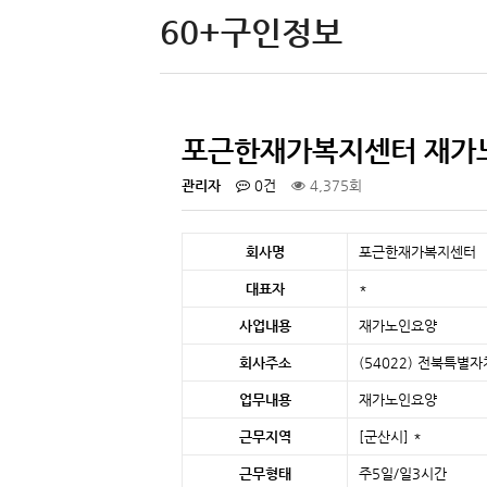
60+구인정보
포근한재가복지센터 재가
관리자
0건
4,375회
회사명
포근한재가복지센터
대표자
*
사업내용
재가노인요양
회사주소
(54022) 전북특별자
업무내용
재가노인요양
근무지역
[군산시]
*
근무형태
주5일/일3시간