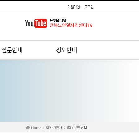
회원가입
로그인
질문안내
정보안내
Home > 일자리안내 >
60+구인정보