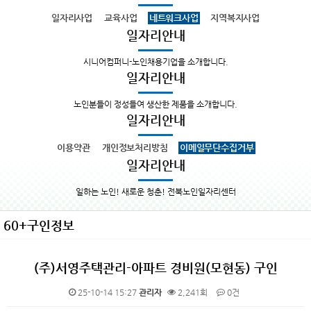
일자리사업
교육사업
네트워크사업
지역복지사업
일자리안내
시니어컴퍼니-노인채용기업을 소개합니다.
일자리안내
노인분들이 정성들여 생산한 제품을 소개합니다.
일자리안내
이용약관
개인정보처리방침
이메일무단수집거부
일자리안내
일하는 노인! 새로운 청춘! 전북노인일자리센터
60+구인정보
(주)서영주택관리-아파트 경비원(모현동) 구인
25-10-14 15:27
관리자
2,241회
0건