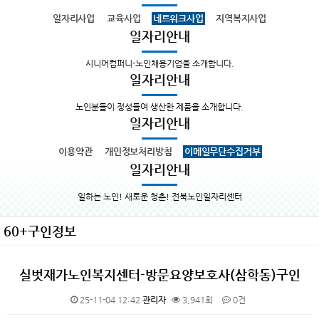
일자리사업
교육사업
네트워크사업
지역복지사업
일자리안내
시니어컴퍼니-노인채용기업을 소개합니다.
일자리안내
노인분들이 정성들여 생산한 제품을 소개합니다.
일자리안내
이용약관
개인정보처리방침
이메일무단수집거부
일자리안내
일하는 노인! 새로운 청춘! 전북노인일자리센터
60+구인정보
실벗재가노인복지센터-방문요양보호사(삼학동)구인
25-11-04 12:42
관리자
3,941회
0건