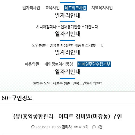
일자리사업
교육사업
네트워크사업
지역복지사업
일자리안내
시니어컴퍼니-노인채용기업을 소개합니다.
일자리안내
노인분들이 정성들여 생산한 제품을 소개합니다.
일자리안내
이용약관
개인정보처리방침
이메일무단수집거부
일자리안내
일하는 노인! 새로운 청춘! 전북노인일자리센터
60+구인정보
(유)홍익종합관리 - 아파트 경비원(미장동) 구인
26-05-27 10:55
관리자
419회
0건