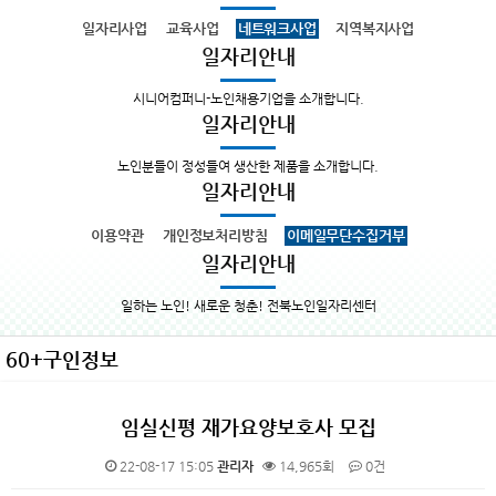
일자리사업
교육사업
네트워크사업
지역복지사업
일자리안내
시니어컴퍼니-노인채용기업을 소개합니다.
일자리안내
노인분들이 정성들여 생산한 제품을 소개합니다.
일자리안내
이용약관
개인정보처리방침
이메일무단수집거부
일자리안내
일하는 노인! 새로운 청춘! 전북노인일자리센터
60+구인정보
임실신평 재가요양보호사 모집
22-08-17 15:05
관리자
14,965회
0건