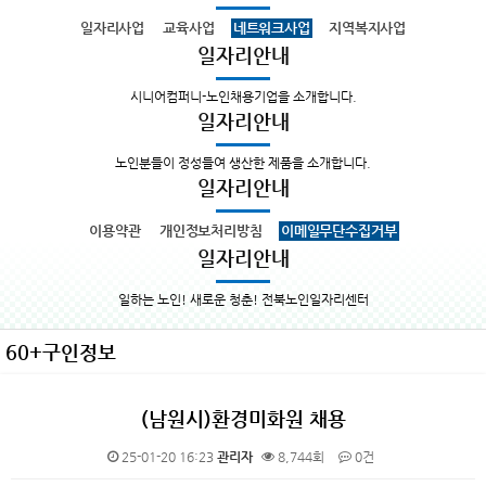
일자리사업
교육사업
네트워크사업
지역복지사업
일자리안내
시니어컴퍼니-노인채용기업을 소개합니다.
일자리안내
노인분들이 정성들여 생산한 제품을 소개합니다.
일자리안내
이용약관
개인정보처리방침
이메일무단수집거부
일자리안내
일하는 노인! 새로운 청춘! 전북노인일자리센터
60+구인정보
(남원시)환경미화원 채용
25-01-20 16:23
관리자
8,744회
0건