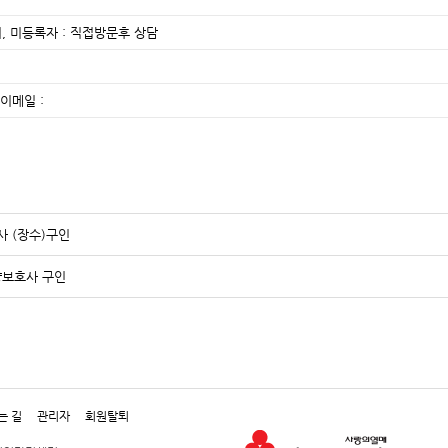
, 미등록자 : 직접방문후 상담
이메일 :
 (장수)구인
양보호사 구인
는 길
관리자
회원탈퇴