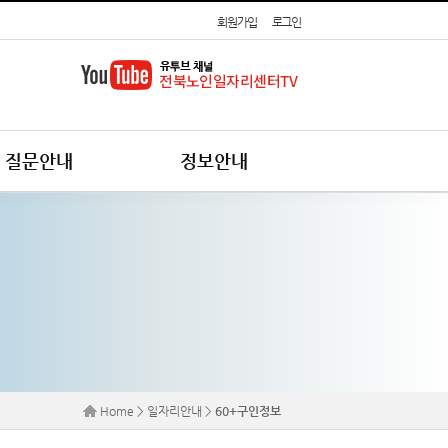
회원가입
로그인
질문안내
정보안내
Home > 일자리안내 >
60+구인정보