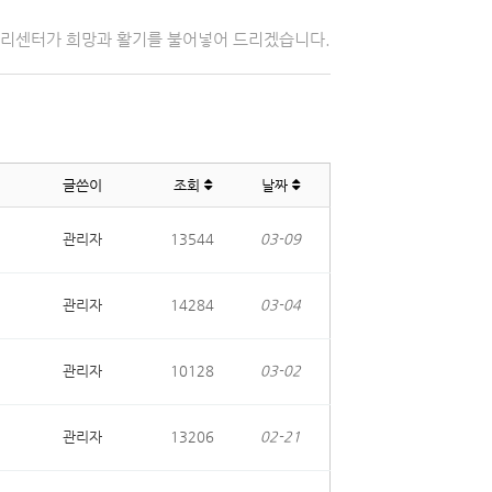
자리센터가 희망과 활기를 불어넣어 드리겠습니다.
글쓴이
조회
날짜
관리자
13544
03-09
관리자
14284
03-04
관리자
10128
03-02
관리자
13206
02-21