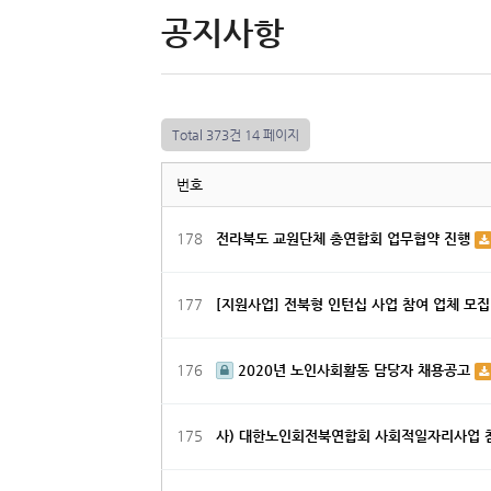
공지사항
Total 373건
14 페이지
번호
178
전라북도 교원단체 총연합회 업무협약 진행
177
[지원사업] 전북형 인턴십 사업 참여 업체 모
176
2020년 노인사회활동 담당자 채용공고
175
사) 대한노인회전북연합회 사회적일자리사업 