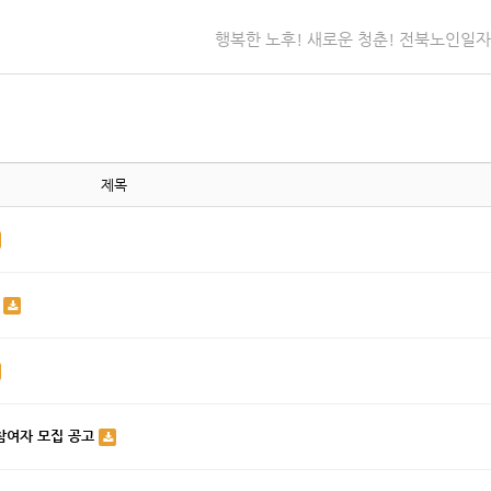
행복한 노후! 새로운 청춘! 전북노인일
제목
집
참여자 모집 공고