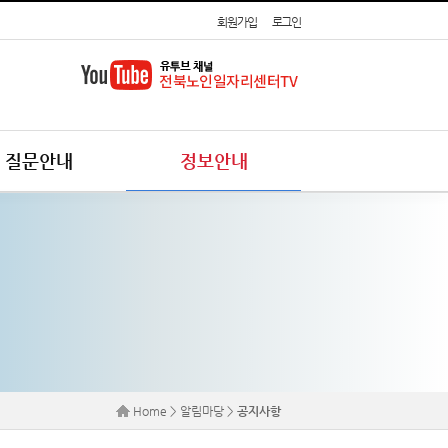
회원가입
로그인
질문안내
정보안내
Home > 알림마당 >
공지사항