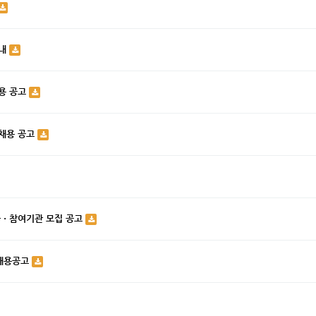
안내
용 공고
 채용 공고
자ㆍ참여기관 모집 공고
 채용공고