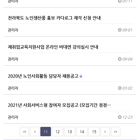
관리자
05-11
전라북도 노인생산품 홍보 카다로그 제작 신청 안내
관리자
09-01
재취업교육지원사업 온라인 비대면 강의실시 안내
관리자
09-04
2020년 노인사회활동 담당자 채용공고
관리자
03-02
2021년 사회서비스형 참여자 모집공고 (모집기간 정정…
관리자
12-23
11
12
13
14
15