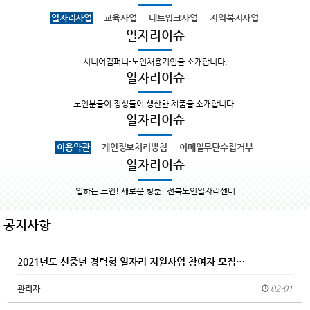
일자리사업
교육사업
네트워크사업
지역복지사업
일자리이슈
시니어컴퍼니-노인채용기업을 소개합니다.
일자리이슈
노인분들이 정성들여 생산한 제품을 소개합니다.
일자리이슈
이용약관
개인정보처리방침
이메일무단수집거부
일자리이슈
일하는 노인! 새로운 청춘! 전북노인일자리센터
공지사항
2021년도 신중년 경력형 일자리 지원사업 참여자 모집…
관리자
02-01