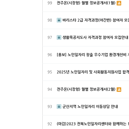
99
전주온(시장형) 월별 정보공개서(1월)
98
바리스타 2급 자격과정(야간반) 참여자 모
97
생활목공지도사 자격과정 참여자 모집안내
96
[홍보] 노인일자리 창출 우수기업 환경개선비
95
2025년 노인일자리 및 사회활동지원사업 합
94
전주온(시장형) 월별 정보공개서(2월)
93
군산지역 노인일자리 이동상담 안내
92
(마감)2023 전북노인일자리센터와 함께하는 