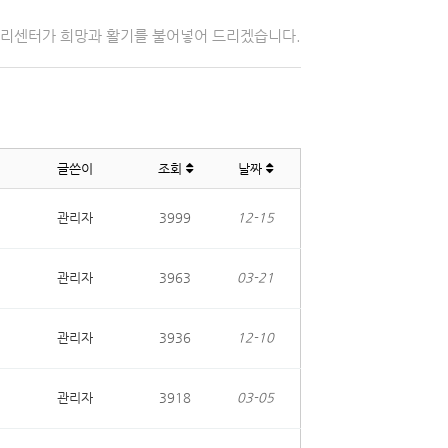
자리센터가 희망과 활기를 불어넣어 드리겠습니다.
글쓴이
조회
날짜
관리자
3999
12-15
관리자
3963
03-21
관리자
3936
12-10
관리자
3918
03-05