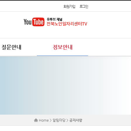
회원가입
로그인
질문안내
정보안내
Home > 알림마당 >
공지사항