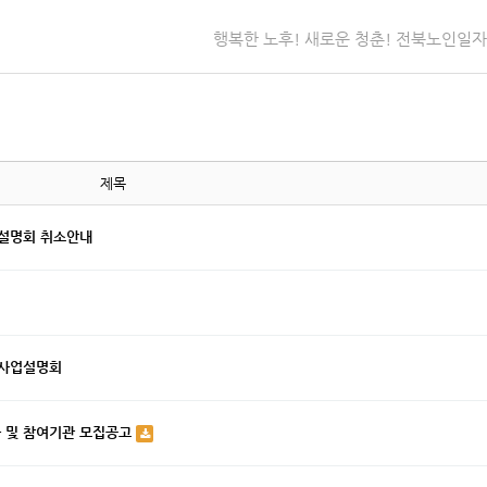
행복한 노후! 새로운 청춘! 전북노인일
제목
업설명회 취소안내
 사업설명회
자 및 참여기관 모집공고