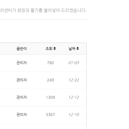
자리센터가 희망과 활기를 불어넣어 드리겠습니다.
글쓴이
조회
날짜
관리자
780
01-03
관리자
249
12-22
관리자
1309
12-12
관리자
3367
12-10