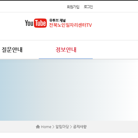
회원가입
로그인
질문안내
정보안내
Home > 알림마당 >
공지사항