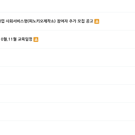
사업 사회서비스형(피노키오제작소) 참여자 추가 모집 공고
10월,11월 교육일정