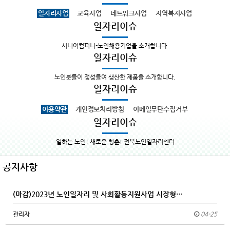
일자리사업
교육사업
네트워크사업
지역복지사업
일자리이슈
시니어컴퍼니-노인채용기업을 소개합니다.
일자리이슈
노인분들이 정성들여 생산한 제품을 소개합니다.
일자리이슈
이용약관
개인정보처리방침
이메일무단수집거부
일자리이슈
일하는 노인! 새로운 청춘! 전북노인일자리센터
공지사항
(마감)2023년 노인일자리 및 사회활동지원사업 시장형…
관리자
04-25