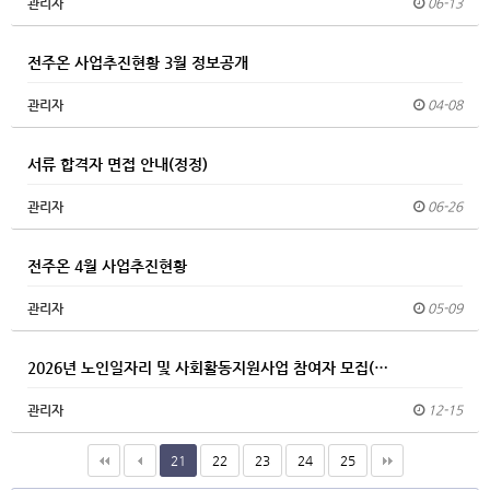
관리자
06-13
전주온 사업추진현황 3월 정보공개
관리자
04-08
서류 합격자 면접 안내(정정)
관리자
06-26
전주온 4월 사업추진현황
관리자
05-09
2026년 노인일자리 및 사회활동지원사업 참여자 모집(…
관리자
12-15
21
22
23
24
25