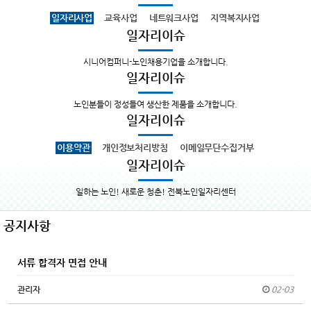
일자리사업
교육사업
네트워크사업
지역복지사업
일자리이슈
시니어컴퍼니-노인채용기업을 소개합니다.
일자리이슈
노인분들이 정성들여 생산한 제품을 소개합니다.
일자리이슈
이용약관
개인정보처리방침
이메일무단수집거부
일자리이슈
일하는 노인! 새로운 청춘! 전북노인일자리센터
공지사항
서류 합격자 면접 안내
관리자
02-03