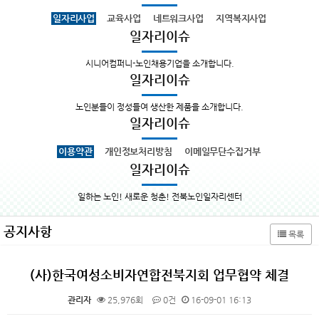
일자리사업
교육사업
네트워크사업
지역복지사업
일자리이슈
시니어컴퍼니-노인채용기업을 소개합니다.
일자리이슈
노인분들이 정성들여 생산한 제품을 소개합니다.
일자리이슈
이용약관
개인정보처리방침
이메일무단수집거부
일자리이슈
일하는 노인! 새로운 청춘! 전북노인일자리센터
공지사항
목록
(사)한국여성소비자연합전북지회 업무협약 체결
관리자
25,976회
0건
16-09-01 16:13