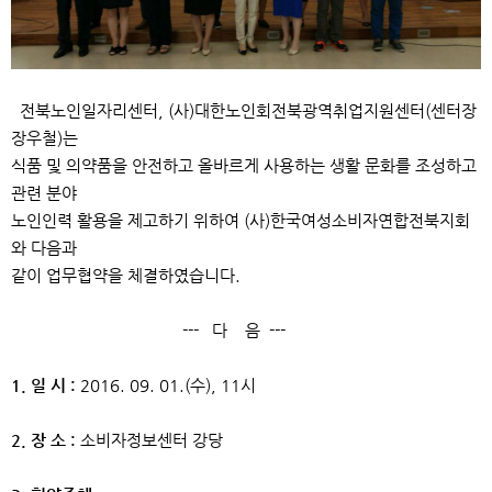
전북노인일자리센터, (사)대한노인회전북광역취업지원센터(센터장
장우철)는
식품 및 의약품을 안전하고 올바르게 사용하는 생활 문화를 조성하고
관련 분야
노인인력 활용을 제고하기 위하여 (사)한국여성소비자연합전북지회
와 다음과
같이 업무협약을 체결하였습니다.
--- 다 음 ---
1. 일 시 :
2016. 09. 01.(수), 11시
2. 장 소 :
소비자정보센터 강당