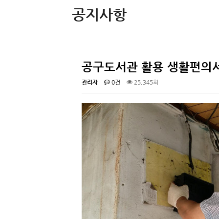
공지사항
공구도서관 활용 생활편의
관리자
0건
25,345회