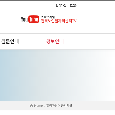
회원가입
로그인
질문안내
정보안내
Home > 알림마당 >
공지사항