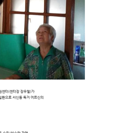
센터(센터장 장우철)가
일환으로 서신동 독거 어르신의