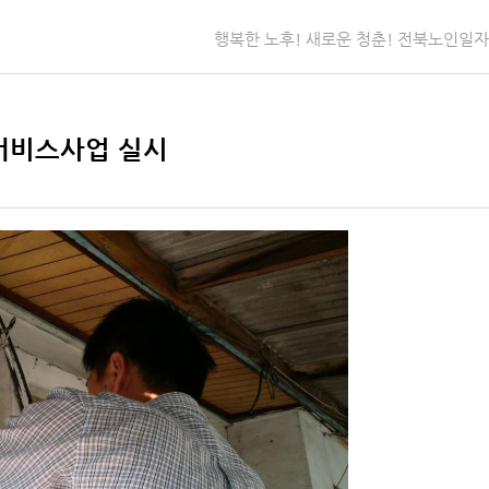
행복한 노후! 새로운 청춘! 전북노인일
서비스사업 실시