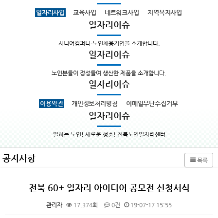
일자리사업
교육사업
네트워크사업
지역복지사업
일자리이슈
시니어컴퍼니-노인채용기업을 소개합니다.
일자리이슈
노인분들이 정성들여 생산한 제품을 소개합니다.
일자리이슈
이용약관
개인정보처리방침
이메일무단수집거부
일자리이슈
일하는 노인! 새로운 청춘! 전북노인일자리센터
공지사항
목록
전북 60+ 일자리 아이디어 공모전 신청서식
관리자
17,374회
0건
19-07-17 15:55