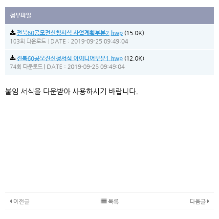
첨부파일
전북60공모전신청서식 사업계획부분2.hwp
(15.0K)
|
DATE : 2019-09-25 09:49:04
103회 다운로드
전북60공모전신청서식 아이디어부분1.hwp
(12.0K)
|
DATE : 2019-09-25 09:49:04
74회 다운로드
본문
붙임 서식을 다운받아 사용하시기 바랍니다.
이전글
목록
다음글