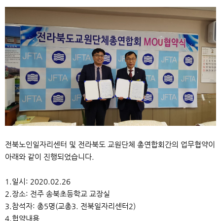
본문
전북노인일자리센터 및 전라북도 교원단체 총연합회간의 업무협약이
아래와 같이 진행되었습니다.
1.일시: 2020.02.26
2.장소: 전주 송북초등학교 교장실
3.참석자: 총5명(교총3. 전북일자리센터2)
4.헙약내용