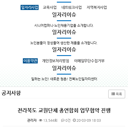
일자리사업
교육사업
네트워크사업
지역복지사업
일자리이슈
시니어컴퍼니-노인채용기업을 소개합니다.
일자리이슈
노인분들이 정성들여 생산한 제품을 소개합니다.
일자리이슈
이용약관
개인정보처리방침
이메일무단수집거부
일자리이슈
일하는 노인! 새로운 청춘! 전북노인일자리센터
공지사항
목록
전라북도 교원단체 총연합회 업무협약 진행
관리자
13,544회
0건
20-03-09 18:03