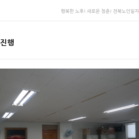
행복한 노후! 새로운 청춘! 전북노인일
 진행