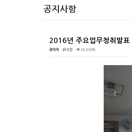
공지사항
2016년 주요업무청취발표
관리자
0건
26,659회