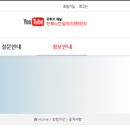
회원가입
로그인
질문안내
정보안내
Home > 알림마당 >
공지사항