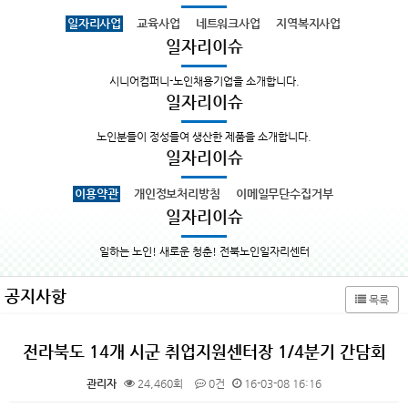
일자리사업
교육사업
네트워크사업
지역복지사업
일자리이슈
시니어컴퍼니-노인채용기업을 소개합니다.
일자리이슈
노인분들이 정성들여 생산한 제품을 소개합니다.
일자리이슈
이용약관
개인정보처리방침
이메일무단수집거부
일자리이슈
일하는 노인! 새로운 청춘! 전북노인일자리센터
공지사항
목록
전라북도 14개 시군 취업지원센터장 1/4분기 간담회
관리자
24,460회
0건
16-03-08 16:16