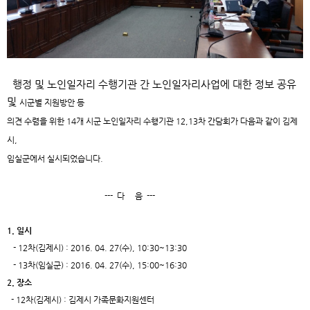
행정 및 노인일자리 수행기관 간 노인일자리사업에 대한 정보 공유
및
시군별 지원방안 등
의견 수렴을 위한 14개 시군 노인일자리 수행기관 12,13
차 간담회가 다음과 같이 김제
시,
임실군에서
실시되었습니다.
--- 다 음 ---
1. 일시
- 12차(김제시) : 2016. 04. 27(수), 10:30~13:30
- 13차(임실군) : 2016. 04. 27(수), 15:00~16:30
2. 장소
- 12차(김제시) : 김제시 가족문화지원센터