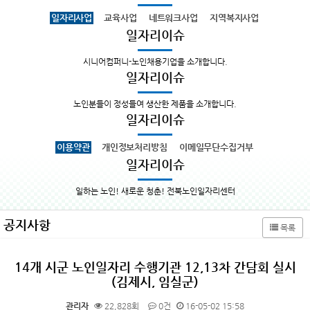
일자리사업
교육사업
네트워크사업
지역복지사업
일자리이슈
시니어컴퍼니-노인채용기업을 소개합니다.
일자리이슈
노인분들이 정성들여 생산한 제품을 소개합니다.
일자리이슈
이용약관
개인정보처리방침
이메일무단수집거부
일자리이슈
일하는 노인! 새로운 청춘! 전북노인일자리센터
공지사항
목록
14개 시군 노인일자리 수행기관 12,13차 간담회 실시
(김제시, 임실군)
관리자
22,828회
0건
16-05-02 15:58