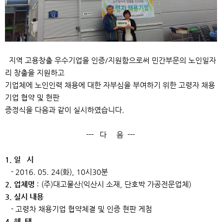
지역 고용창출 우수기업을 인증/지원함으로써 민간부문의 노인일자
리 창출을 지원하고
기업체에 노인인력 채용에 대한 자부심을 부여하기 위한 고령자 채용
기업 협약 및 현판
증정식을 다음과 같이 실시하였습니다.
--- 다 음 ---
1. 일 시
- 2016. 05. 24(화), 10시30분
2. 업체명
: (주)대고물산(익산시 소재, 단호박 가공전문업체)
3. 실시 내용
- 고령차 채용기업 협약체결 및 인증 현판 게첨
4. 혜 택