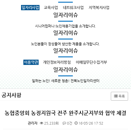
일자리사업
교육사업
네트워크사업
지역복지사업
일자리이슈
시니어컴퍼니-노인채용기업을 소개합니다.
일자리이슈
노인분들이 정성들여 생산한 제품을 소개합니다.
일자리이슈
이용약관
개인정보처리방침
이메일무단수집거부
일자리이슈
일하는 노인! 새로운 청춘! 전북노인일자리센터
공지사항
목록
농협중앙회 농정지원국 전주 완주시군지부와 협약 체결
관리자
25,233회
0건
16-05-26 17:52