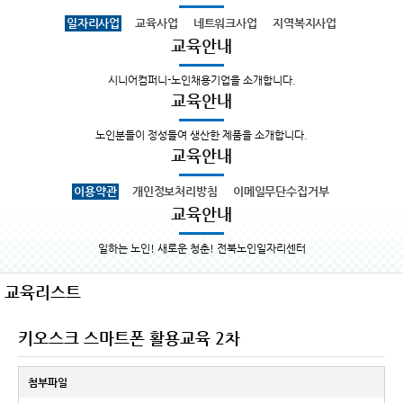
일자리사업
교육사업
네트워크사업
지역복지사업
교육안내
시니어컴퍼니-노인채용기업을 소개합니다.
교육안내
노인분들이 정성들여 생산한 제품을 소개합니다.
교육안내
이용약관
개인정보처리방침
이메일무단수집거부
교육안내
일하는 노인! 새로운 청춘! 전북노인일자리센터
교육리스트
키오스크 스마트폰 활용교육 2차
첨부파일