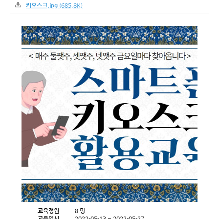
키오스크.jpg
(685.8K)
교육정원
8 명
교육일시
2022-05-13 ~ 2022-05-27