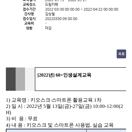
교육장소
드림카페
접수기간
2022-03-30 00:00:00 ~ 2022-04-22 00:00:00
강사명
김상철
접수일시
20220330 09:00:00
교육비
-
현황
마감
목록
[2022
년
] 60+
인생설계교육
1)
교육명
:
키오스크
스마트폰 활용교육
1
차
·
2)
일 시
: 2022
년
5
월
13
일
(
금
)-27
일
(
금
) 10:00-12:00(2
H)
3) 비 용 : 무료
4)
내 용
:
키오스크 및 스마트폰 사용법
,
실습 교육