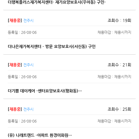
더행복플러스재가복지센터- 재가요양보호사(우아동) 구인-
[
채용중
]
조회수 : 19회
전주시
등록일 : 26-08-06
채용마감 : 채용시까지
더나은재가복지센터 - 방문 요양보호사(서신동) 구인
[
채용중
]
조회수 : 21회
전주시
등록일 : 26-08-06
채용마감 : 채용시까지
더기쁨 데이케어 -센터요양보호사(평화동)…
[
채용중
]
조회수 : 25회
전주시
등록일 : 26-08-06
채용마감 : 채용시까지
(유) 나래트렌드 -아파트 환경미화원…