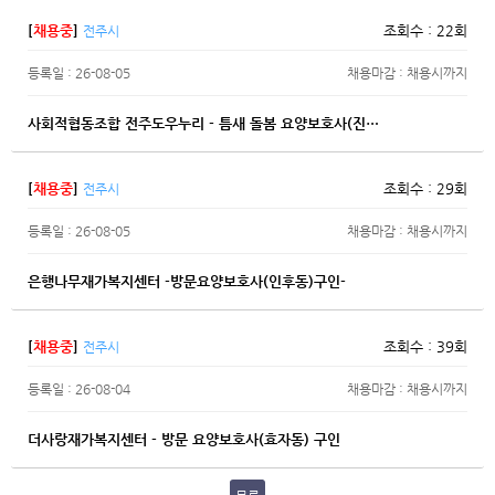
[
채용중
]
조회수 : 22회
전주시
등록일 : 26-08-05
채용마감 : 채용시까지
사회적협동조합 전주도우누리 - 틈새 돌봄 요양보호사(진…
[
채용중
]
조회수 : 29회
전주시
등록일 : 26-08-05
채용마감 : 채용시까지
은행나무재가복지센터 -방문요양보호사(인후동)구인-
[
채용중
]
조회수 : 39회
전주시
등록일 : 26-08-04
채용마감 : 채용시까지
더사랑재가복지센터 - 방문 요양보호사(효자동) 구인