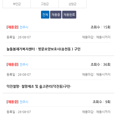
부안군
고창군
순창군
전체
채용중
채용완료
[
채용중
]
조회수 : 15회
전주시
등록일 : 26-08-07
채용마감 : 채용시까지
늘돌봄재가복지센터 - 방문요양보호사(송천동 ) 구인
[
채용중
]
조회수 : 36회
전주시
등록일 : 26-08-07
채용마감 : 채용시까지
덕진철망- 철망제조 및 출고관리(덕진동)구인-
[
채용중
]
조회수 : 9회
전주시
등록일 : 26-08-07
채용마감 : 채용시까지